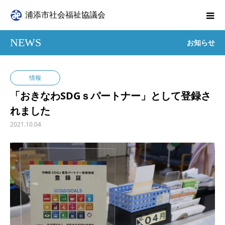
浦添市社会福祉協議会
NEWS
お知らせ
情報
「おきなわSDGｓパートナー」として登録さ
れました
2021.10.04