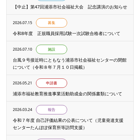
【中止】第47回浦添市社会福祉大会 記念講演のお知らせ
2026.07.15
募集
令和8年度 正規職員採用試験一次試験合格者について
2026.07.10
施設
台風９号接近時にともなう浦添市社会福祉センターの閉館
について（令和８年７月１０日掲載）
2026.05.21
申請書
浦添市福祉教育推進事業活動助成金の関係書類について
2026.03.24
報告
令和７年度 自己評価結果の公表について（児童発達支援
センターたんぽぽ保育所等訪問支援）