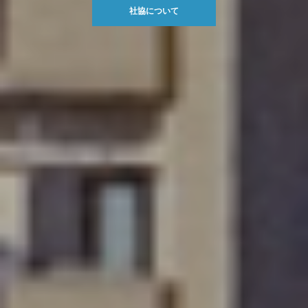
社協について