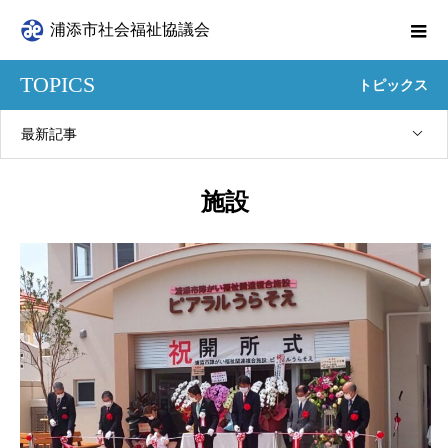
浦添市社会福祉協議会
TOPICS
トピックス
最新記事
施設