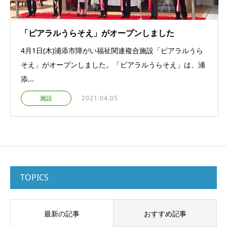
「ピアラルうらそえ」がオープンしました
4月1日(木)浦添市障がい福祉関連複合施設「ピアラルうら
そえ」がオープンしました。「ピアラルうらそえ」は、浦
添...
施設
2021.04.05
TOPICS
最新の記事
おすすめ記事