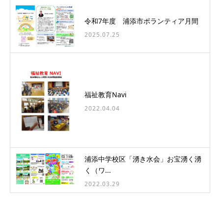
令和7年度 浦添市ボランティア月間
2025.07.25
福祉教育Navi
2022.04.04
浦添中学校区「湧き水会」お宝湧く湧
く（ワ...
2022.03.29