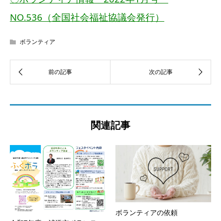
NO.536（全国社会福祉協議会発行）
ボランティア
関連記事
ボランティアの依頼