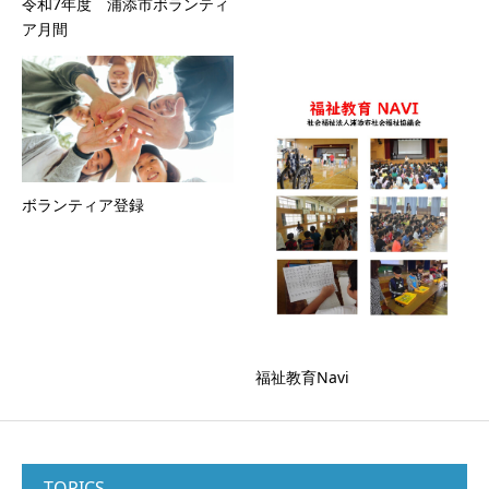
令和7年度 浦添市ボランティ
ア月間
ボランティア登録
福祉教育Navi
TOPICS