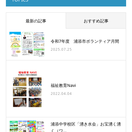
最新の記事
おすすめ記事
令和7年度 浦添市ボランティア月間
2025.07.25
福祉教育Navi
2022.04.04
浦添中学校区「湧き水会」お宝湧く湧
く（ワ...