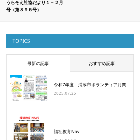
うらそえ社協だより１－２月
号（第３９５号）
TOPICS
最新の記事
おすすめ記事
令和7年度 浦添市ボランティア月間
2025.07.25
福祉教育Navi