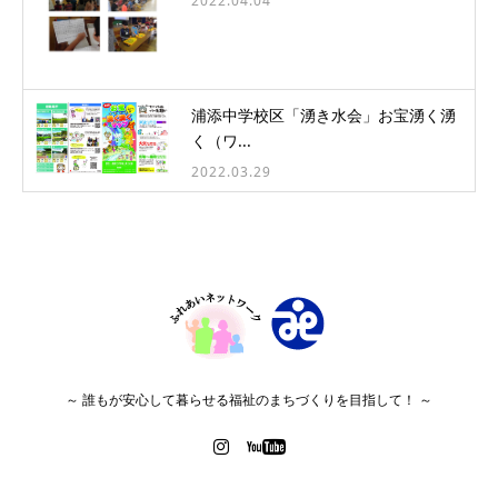
2022.04.04
浦添中学校区「湧き水会」お宝湧く湧
く（ワ...
2022.03.29
～ 誰もが安心して暮らせる福祉のまちづくりを目指して！ ～