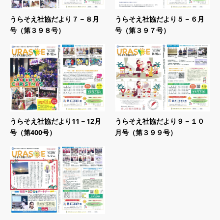
うらそえ社協だより７－８月
うらそえ社協だより５－６月
号（第３９８号）
号（第３９７号）
うらそえ社協だより11－12月
うらそえ社協だより９－１０
号（第400号）
月号（第３９９号）