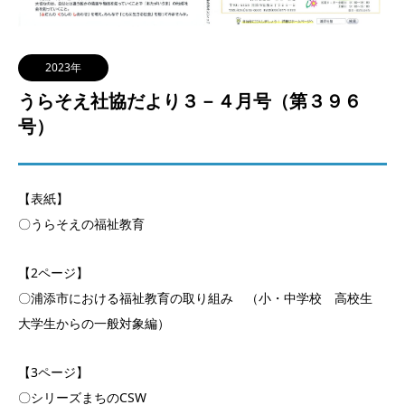
2023年
うらそえ社協だより３－４月号（第３９６
号）
【表紙】
〇うらそえの福祉教育
【2ページ】
〇浦添市における福祉教育の取り組み （小・中学校 高校生
大学生からの一般対象編）
【3ページ】
〇シリーズまちのCSW