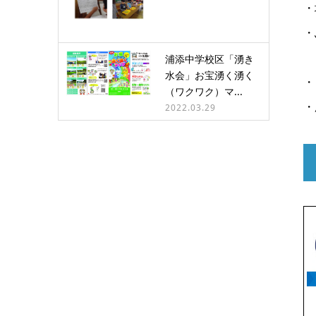
・
・
浦添中学校区「湧き
水会」お宝湧く湧く
・
（ワクワク）マ...
・
2022.03.29