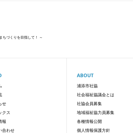
まちづくりを目指して！ ～
O
ABOUT
ム
浦添市社協
誌
社会福祉協議会とは
らせ
社協会員募集
ックス
地域福祉協力員募集
情報
各種情報公開
い合わせ
個人情報保護方針