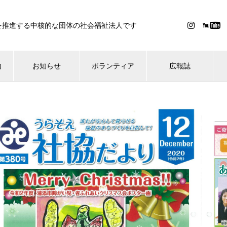
を推進する中核的な団体の社会福祉法人です
内
お知らせ
ボランティア
広報誌