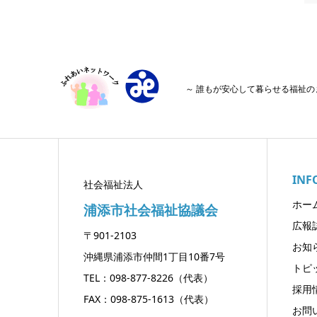
～ 誰もが安心して暮らせる福祉の
INF
社会福祉法人
ホー
浦添市社会福祉協議会
広報
〒901-2103
お知
沖縄県浦添市仲間1丁目10番7号
トピ
TEL：098-877-8226（代表）
採用
FAX：098-875-1613（代表）
お問