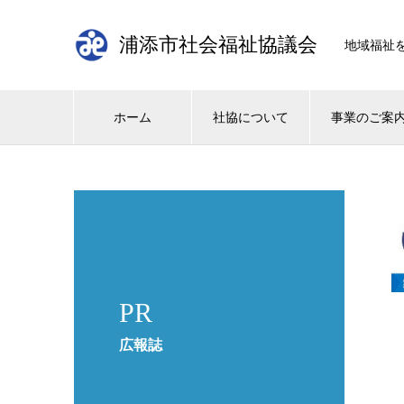
浦添市社会福祉協議会
地域福祉
ホーム
社協について
事業のご案
PR
広報誌