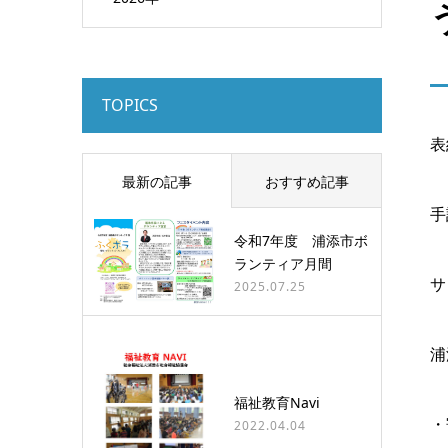
TOPICS
表
最新の記事
おすすめ記事
手
令和7年度 浦添市ボ
ランティア月間
サ
2025.07.25
浦
福祉教育Navi
・
2022.04.04