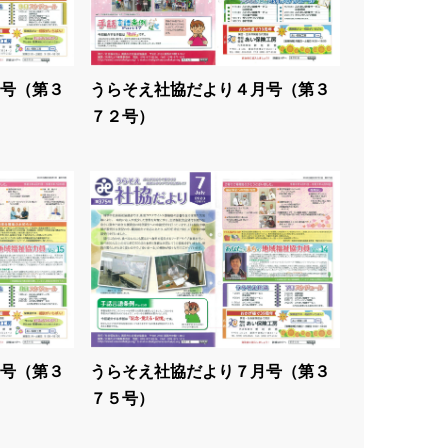
号（第３
うらそえ社協だより４月号（第３
７２号）
号（第３
うらそえ社協だより７月号（第３
７５号）