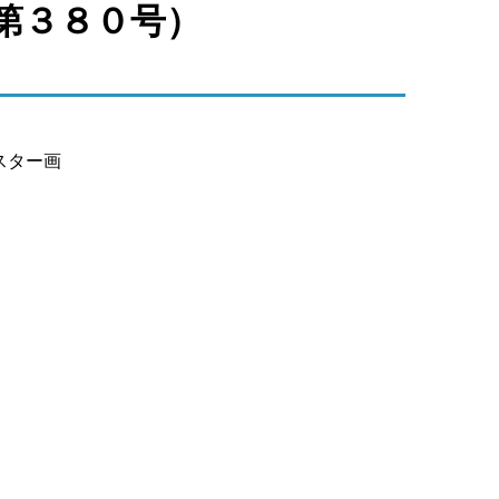
第３８０号）
スター画