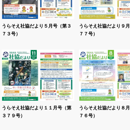
うらそえ社協だより５月号（第３
うらそえ社協だより９月
７３号）
７７号）
うらそえ社協だより１１月号（第
うらそえ社協だより８月
３７９号）
７６号）