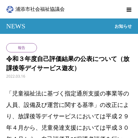
浦添市社会福祉協議会
NEWS
お知らせ
報告
令和３年度自己評価結果の公表について（放
課後等デイサービス遊友）
2022.03.16
「児童福祉法に基づく指定通所支援の事業等の
人員、設備及び運営に関する基準」の改正によ
り、放課後等デイサービスにおいては平成２９
年４月から、児童発達支援においては平成３０